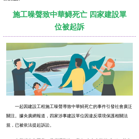
施工噪聲致中華鱘死亡 四家建設單
位被起訴
一起因建設工程施工噪聲導致中華鱘死亡的事件引發社會廣泛
關注。據央廣網報道，四家涉事建設單位因違反環境保護相關法
規，已被依法提起訴訟。