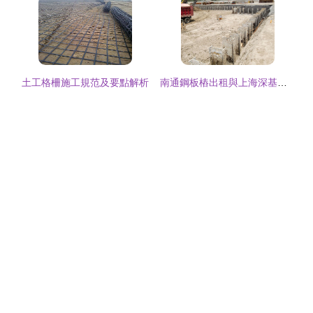
土工格柵施工規范及要點解析
南通鋼板樁出租與上海深基坑工程 建邦建設的專業施工解決方案