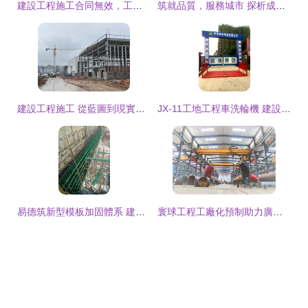
建設工程施工合同無效，工程價款主張的法律解析與路徑
筑就品質，服務城市 探析成中投資集團建工總局的工程實踐與發展
建設工程施工 從藍圖到現實的精密交響
JX-11工地工程車洗輪機 建設工程施工的綠色守護者
易德筑新型模板加固體系 建設工程領域的技術革新與實踐應用
寰球工程工廠化預制助力廣東石化項目建設提質增效