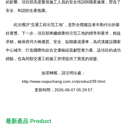
的影響。項目部高度重視施工人員的安全培訓與職業健康，營造了
安全、和諧的生產氛圍。
此次獲評“交通工程示范工地”，是對全體建設者辛勤付出的最
好褒獎。下一步，項目部將繼續秉持示范工地的標準和要求，精益
求精，確保府河大橋優質、安全、如期建成通車，為武漢建設國家
中心城市、打造國際性綜合交通樞紐貢獻堅實力量。該項目的成功
經驗，也為同類交通工程施工管理提供了寶貴的借鑒。
如若轉載，請注明出處：
http://www.vsqiuchang.com.cn/product/39.html
更新時間：2026-08-07 05:29:57
最新產品
Product