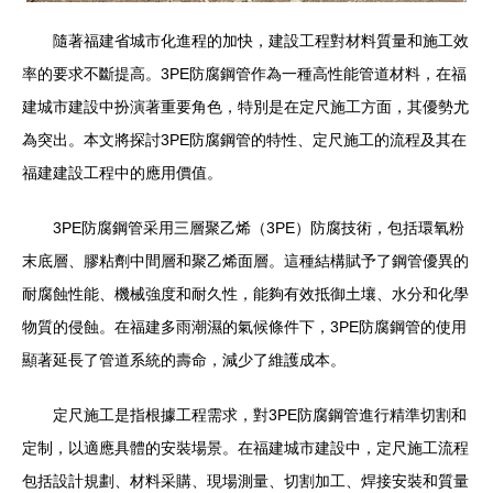
隨著福建省城市化進程的加快，建設工程對材料質量和施工效
率的要求不斷提高。3PE防腐鋼管作為一種高性能管道材料，在福
建城市建設中扮演著重要角色，特別是在定尺施工方面，其優勢尤
為突出。本文將探討3PE防腐鋼管的特性、定尺施工的流程及其在
福建建設工程中的應用價值。
3PE防腐鋼管采用三層聚乙烯（3PE）防腐技術，包括環氧粉
末底層、膠粘劑中間層和聚乙烯面層。這種結構賦予了鋼管優異的
耐腐蝕性能、機械強度和耐久性，能夠有效抵御土壤、水分和化學
物質的侵蝕。在福建多雨潮濕的氣候條件下，3PE防腐鋼管的使用
顯著延長了管道系統的壽命，減少了維護成本。
定尺施工是指根據工程需求，對3PE防腐鋼管進行精準切割和
定制，以適應具體的安裝場景。在福建城市建設中，定尺施工流程
包括設計規劃、材料采購、現場測量、切割加工、焊接安裝和質量