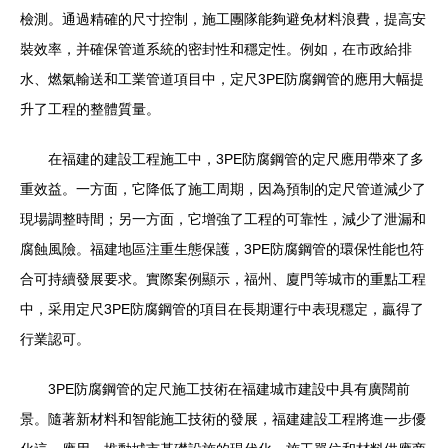
檢測。通過精確的尺寸控制，施工團隊能夠避免材料浪費，提高安
裝效率，并確保管道系統的密封性和穩定性。例如，在市政給排
水、燃氣輸送和工業管道項目中，定尺3PE防腐鋼管的應用大幅提
升了工程的整體質量。
在福建的建設工程施工中，3PE防腐鋼管的定尺應用帶來了多
重效益。一方面，它降低了施工周期，因為預制的定尺管道減少了
現場調整時間；另一方面，它增強了工程的可靠性，減少了泄漏和
腐蝕風險。福建地區注重生態保護，3PE防腐鋼管的環保性能也符
合可持續發展要求。實際案例顯示，福州、廈門等城市的重點工程
中，采用定尺3PE防腐鋼管的項目在長期運行中表現穩定，贏得了
行業認可。
3PE防腐鋼管的定尺施工技術在福建城市建設中具有廣闊前
景。隨著新材料和智能施工技術的發展，福建建設工程將進一步優