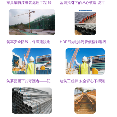
家具廠噴漆廢氣處理工程 綠東環保一攬子解決方案
藍圖指引下的匠心筑造 復古效果中的建設工程施工
筑牢安全防線，保障建設進程——縣建設工程質量安全監督站扎實開展建筑工地疫情防控工作紀實
HDPE波紋排污管價格影響因素及其在建設工程施工中的應用
筑夢藍圖下的守護者——記建筑工地的工程師與建設者們
建筑工程師 安全背心下揮灑汗水的建設者